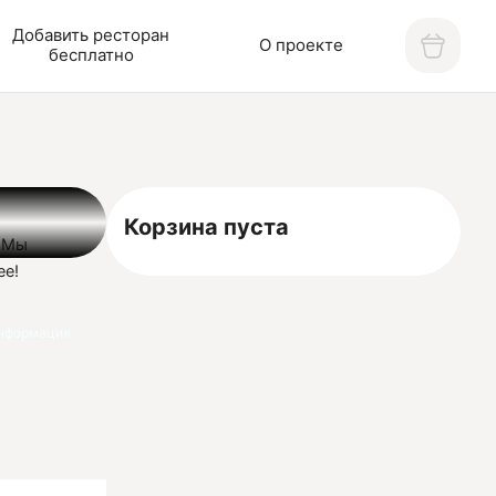
Добавить ресторан
О проекте
бесплатно
Корзина пуста
. Мы
ее!
нформация