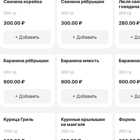
Свинина корейка
Свинина рёбрышки
Люля сви
говядина
300 гр.
300 гр.
200 гр.
300.00 ₽
300.00 ₽
280.00 ₽
+ Добавить
+ Добавить
+ До
Баранина рёбрышки
Баранина мякоть
Баранина
300 гр.
300 гр.
300 гр.
900.00 ₽
900.00 ₽
900.00 ₽
+ Добавить
+ Добавить
+ До
Курица Гриль
Куриные крылышки
Форель
на мангале
1100 гр.
300 гр.
200 гр.
ачай мобильное приложение!